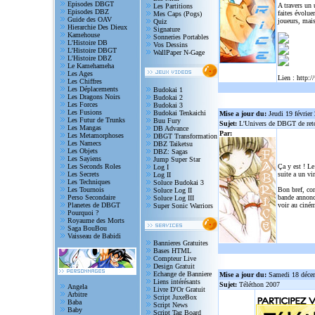
Episodes DBGT
A travers un
Les Partitions
Episodes DBZ
faites évolue
Mes Caps (Pogs)
Guide des OAV
joueurs, mais
Quiz
Hierarchie Des Dieux
Signature
Kamehouse
Sonneries Portables
L'Histoire DB
Vos Dessins
L'Histoire DBGT
WallPaper N-Gage
L'Histoire DBZ
Le Kamehameha
Les Ages
Lien :
http:/
Les Chiffres
Les Déplacements
Budokai 1
Les Dragons Noirs
Budokai 2
Les Forces
Budokai 3
Les Fusions
Budokai Tenkaichi
Mise a jour du:
Jeudi 19 février
Les Futur de Trunks
Buu Fury
Sujet:
L'Univers de DBGT de reto
Les Mangas
DB Advance
Par:
Les Metamorphoses
DBGT Transformation
Les Namecs
DBZ Taiketsu
Les Objets
DBZ: Sagas
Les Sayiens
Jump Super Star
Les Seconds Roles
Ça y est ! Le
Log I
Les Secrets
suite a un vi
Log II
Les Techniques
Soluce Budokai 3
Les Tournois
Bon bref, com
Soluce Log II
Perso Secondaire
bande annonce
Soluce Log III
Planetes de DBGT
voir au ciném
Super Sonic Warriors
Pourquoi ?
Royaume des Morts
Saga BouBou
Vaisseau de Babidi
Bannieres Gratuites
Bases HTML
Compteur Live
Design Gratuit
Echange de Banniere
Mise a jour du:
Samedi 18 déce
Liens intérésants
Sujet:
Téléthon 2007
Angela
Livre D'Or Gratuit
Arbitre
Script JuxeBox
Baba
Script News
Baby
Script Tag Board